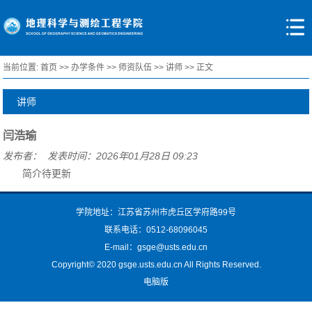
当前位置:
首页
>>
办学条件
>>
师资队伍
>>
讲师
>> 正文
讲师
闫浩瑜
发布者： 发表时间：2026年01月28日 09:23
简介待更新
学院地址：江苏省苏州市虎丘区学府路99号
联系电话：0512-68096045
E-mail：gsge@usts.edu.cn
Copyright© 2020 gsge.usts.edu.cn All Rights Reserved.
电脑版