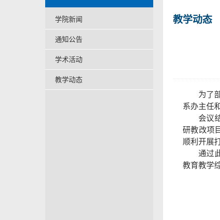
教学动态
学院新闻
通知公告
学术活动
教学动态
为了
系办主任
会议
研教改项
顺利开展
通过
教育教学