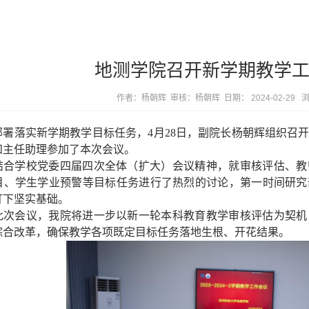
地测学院召开新学期教学
作者：杨朝辉
审核：杨朝辉
日期： 2024-02-29
部署落实新学期教学目标任务，
4
月
28
日，副院长杨朝辉组织召
和主任助理参加了本次会议。
结合学校党委四届四次全体（扩大）会议精神，就审核评估、教
目、学生学业预警等目标任务进行了热烈的讨论，第一时间研究
打下坚实基础。
此次会议，我院将进一步以新一轮本科教育教学审核评估为契机
综合改革，确保教学各项既定目标任务落地生根、开花结果。