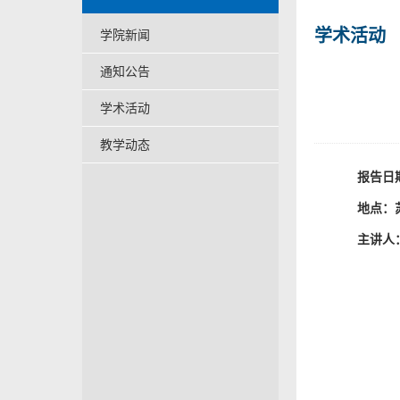
学术活动
学院新闻
通知公告
学术活动
教学动态
报告日
地点：
主讲人