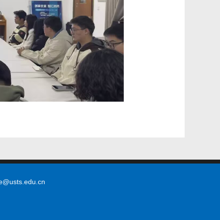
sts.edu.cn