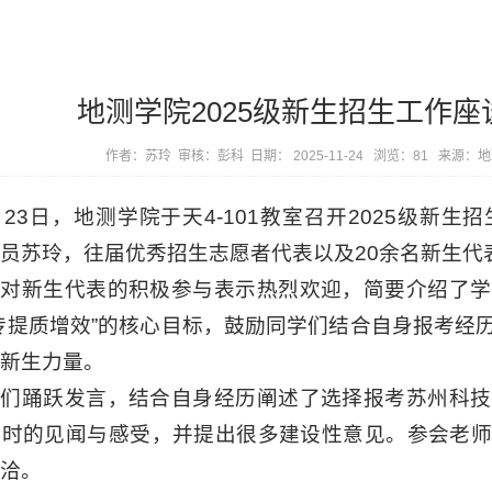
地测学院2025级新生招生工作
作者：苏玲
审核：彭科
日期： 2025-11-24 浏览：
81
来源：地
月23日，地测学院于天4-101教室召开2025级新
员苏玲，往届优秀招生志愿者代表以及20余名新生代
科对新生代表的积极参与表示热烈欢迎，简要介绍了学
传提质增效”的核心目标，鼓励同学们结合自身报考经
新生力量。
学们踊跃发言，结合自身经历阐述了选择报考苏州科技
询时的见闻与感受，并提出很多建设性意见。参会老师
洽。