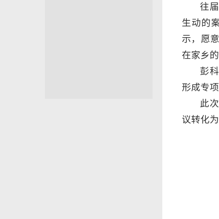
往
生动的
示，愿
在家乡的
彭
形成专项
此
议转化为