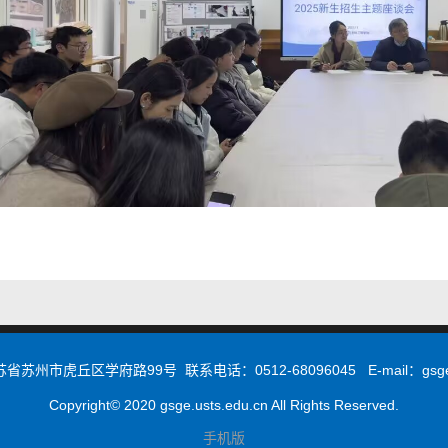
州市虎丘区学府路99号 联系电话：0512-68096045 E-mail：gsge@u
Copyright© 2020 gsge.usts.edu.cn All Rights Reserved.
手机版