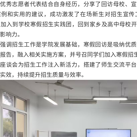
届优秀志愿者代表结合自身经历，分享了回访母校、宣
案例和实用的建议，成功激发了在场新生对招生宣传
意加入到学校寒假招生实践团，回到家乡及高中母校开
影响力。
科强调招生工作是学院发展基础，寒假回访是吸纳优质
报告，融入相关实施方案，并号召同学们加入寒假招
次座谈会为招生工作注入新活力，搭建了师生交流平台
实效，持续提升招生质量与效率。