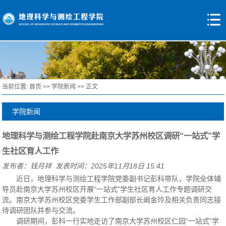
当前位置:
首页
>>
学院新闻
>> 正文
学院新闻
地理科学与测绘工程学院赴南京大学苏州校区调研“一站式”学
生社区育人工作
发布者：钱月祥 发表时间：2025年11月18日 15:41
近日，地理科学与测绘工程学院党委副书记彭科带队，学院全体辅
导员赴南京大学苏州校区开展“一站式”学生社区育人工作专题调研交
流。南京大学苏州校区党委学生工作部副部长阚金玲及相关负责同志接
待调研团队并参与交流。
调研期间，彭科一行实地走访了南京大学苏州校区仁园“一站式”学