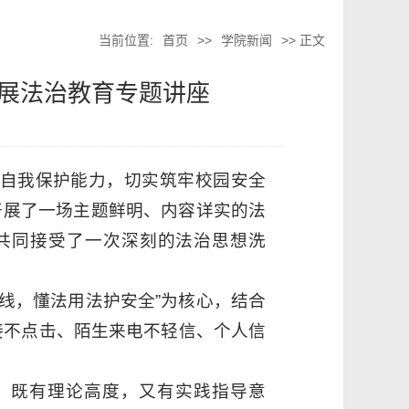
当前位置:
首页
>>
学院新闻
>> 正文
开展法治教育专题讲座
自我保护能力，切实筑牢校园安全
官开展了一场主题鲜明、内容详实的法
共同接受了一次深刻的法治思想洗
线，懂法用法护安全”为核心，结合
接不点击、陌生来电不轻信、个人信
，既有理论高度，又有实践指导意