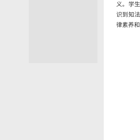
义。学
识到知
律素养和