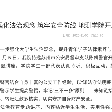
强化法治观念 筑牢安全防线-地测学院
日期： 2025-11-06 浏览：
76
进一步强化大学生法治观念，提升青年学子法律素养与
1 月 5 日，我院特邀苏州市公安局督审支队陈凯警
专题讲座。学院学生干部代表认真聆听、积极互动，
警官结合自身丰富的公安工作经验，以“知法守法明底
警示学生提高警惕，牢记“三不一多”原则——未知链
、转账汇款多核实，切实守护自身财产安全。
次法治教育专题讲座，内容贴近学生生活、实用性强