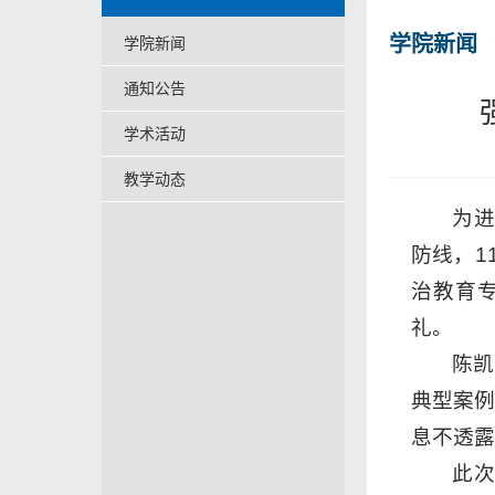
学院新闻
学院新闻
通知公告
学术活动
教学动态
为
防线，1
治教育
礼。
陈凯
典型案例
息不透露
此