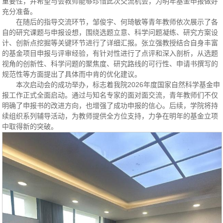
重要性，并希望与会教师能够珍惜此次交流机会，为明年基金申报做好
充分准备。
在随后的指导交流环节，邹俊宇、何琦敏等青年教师依次展示了各
自的研究课题与申报设想，围绕选题立意、科学问题凝练、研究方案设
计、创新点挖掘等关键环节进行了详细汇报。张立强教授结合自身丰富
的基金项目申报与评审经验，有针对性进行了点评和深入剖析，从选题
视角的创新性、科学问题的聚焦度、研究路线的可行性、申请书撰写的
规范性等方面提出了具体而中肯的优化建议。
本次启动会的成功举办，标志着我院2026年度国家自然科学基金申
报工作正式全面启动。通过与知名专家的面对面交流，青年教师们不仅
明确了申报书的改进方向，也增强了成功申报的信心。后续，学院将持
续组织系列辅导活动，为教师提供全方位支持，力争在明年的基金立项
中取得新的突破。