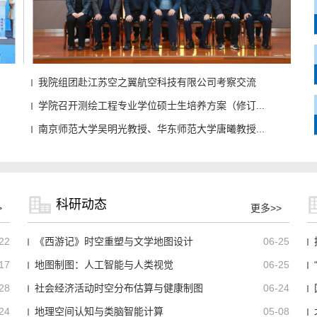
我院组团赴江苏空之翼航空科技有限公司考察交流
.
学院召开测绘工程专业学位硕士生培养方案（修订...
南京师范大学吴明光教授、华东师范大学唐曦教授...
科研动态
>
更多>>
22
《西游记》时空重塑与文学地图设计
06-25
17
地图制图：人工智能与人类视觉
06-25
28
社会经济活动时空分布估算与健康制图
06-24
24
地理空间认知与类脑智能计算
05-08