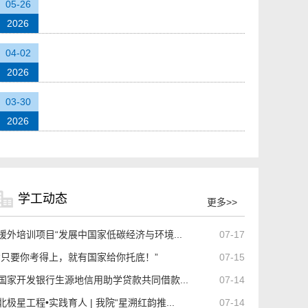
2026地理科学与测绘工程学院本科毕业设计
05-26
（论文）答辩工作安排
2026
地理科学与测绘工程学院2026年硕士研究生招
04-02
生调剂工作公告
2026
地理科学与测绘工程学院2026年硕士研究生招
03-30
生计划
2026
学工动态
更多>>
援外培训项目“发展中国家低碳经济与环境...
07-17
“只要你考得上，就有国家给你托底！”
07-15
国家开发银行生源地信用助学贷款共同借款...
07-14
北极星工程•实践育人 | 我院“星溯红韵推...
07-14