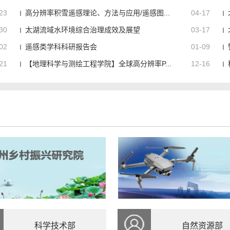
23
高分辨率积雪遥感理论、方法与应用/遥感图...
04-17
30
太湖流域水环境综合治理成效及展望
03-17
02
遥感类学科科研报告会
01-09
21
【地理科学与测绘工程学院】全球高分辨率P...
12-16
科学技术部
自然资源部